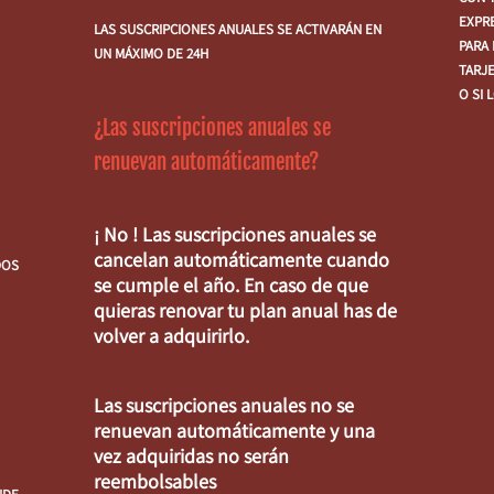
EXPR
LAS SUSCRIPCIONES ANUALES SE ACTIVARÁN EN
PARA
UN MÁXIMO DE 24H
TARJE
O SI 
¿Las suscripciones anuales se
renuevan automáticamente?
¡ No ! Las suscripciones anuales se
cancelan automáticamente cuando
DOS
se cumple el año. En caso de que
quieras renovar tu plan anual has de
volver a adquirirlo.
Las suscripciones anuales no se
renuevan automáticamente y una
vez adquiridas no serán
reembolsables