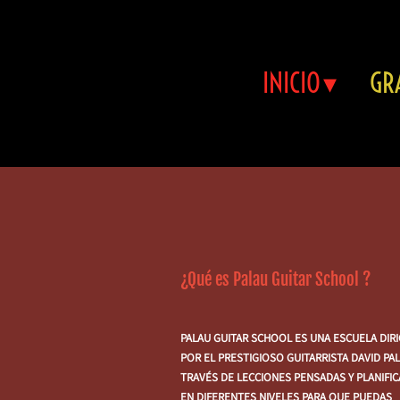
INICIO
GR
¿Qué es Palau Guitar School ?
PALAU GUITAR SCHOOL ES UNA ESCUELA DIRI
POR EL PRESTIGIOSO GUITARRISTA DAVID PA
TRAVÉS DE LECCIONES PENSADAS Y PLANIFI
EN DIFERENTES NIVELES PARA QUE PUEDAS