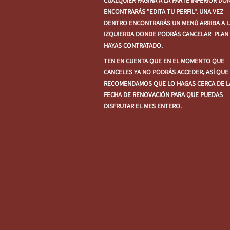
CUALQUIER PÁGINA A LA PARTE INFERIOR DO
ENCONTRARÁS "EDITA TU PERFIL". UNA VEZ
DENTRO ENCONTRARÁS UN MENÚ ARRIBA A L
IZQUIERDA DONDE PODRÁS CANCELAR PLAN
HAYAS CONTRATADO.
TEN EN CUENTA QUE EN EL MOMENTO QUE
CANCELES YA NO PODRÁS ACCEDER, ASÍ QUE
RECOMENDAMOS QUE LO HAGAS CERCA DE L
FECHA DE RENOVACIÓN PARA QUE PUEDAS
DISFRUTAR EL MES ENTERO.