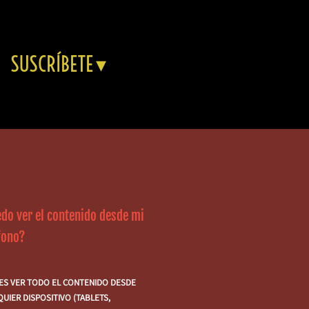
SUSCRÍBETE
do ver el contenido desde mi
éfono?
ES VER TODO EL CONTENIDO DESDE
UIER DISPOSITIVO (TABLETS,