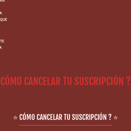
NDE
A
 QUE
 TE
A
CÓMO CANCELAR TU SUSCRIPCIÓN ?
⭐ CÓMO CANCELAR TU SUSCRIPCIÓN ? ⭐