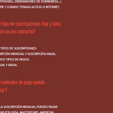
TPHONES, ORDENADORES DE SOBREMESA...)
PRE Y CUANDO TENGAS ACCESO A INTERNET.
 tipo de suscripciones hay y cada
nto se me cobrarán?
 TIPOS DE SUSCRIPCIONES:
RIPCIÓN MENSUAL Y SUSCRIPCIÓN ANUAL.
DOS TIPOS DE PAGOS:
UAL Y ANUAL
é métodos de pago puedo
izar?
 LA SUSCRIPCIÓN MENSUAL PUEDES PAGAR
ARJETA (VISA, MASTERCARD, AMERICAN