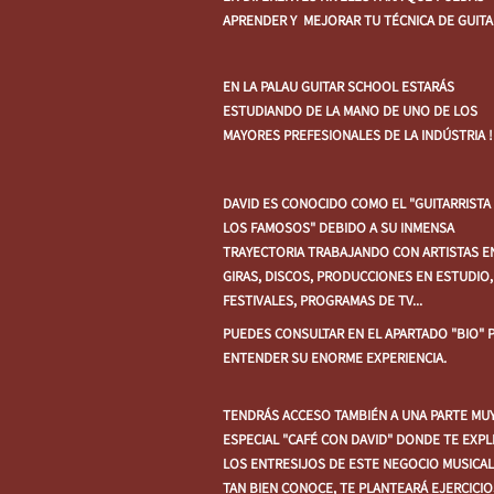
APRENDER Y MEJORAR TU TÉCNICA DE GUITA
EN LA PALAU GUITAR SCHOOL ESTARÁS
ESTUDIANDO DE LA MANO DE UNO DE LOS
MAYORES PREFESIONALES DE LA INDÚSTRIA !
DAVID ES CONOCIDO COMO EL "GUITARRISTA
LOS FAMOSOS" DEBIDO A SU INMENSA
TRAYECTORIA TRABAJANDO CON ARTISTAS E
GIRAS, DISCOS, PRODUCCIONES EN ESTUDIO,
FESTIVALES, PROGRAMAS DE TV...
PUEDES CONSULTAR EN EL APARTADO "BIO" 
ENTENDER SU ENORME EXPERIENCIA.
TENDRÁS ACCESO TAMBIÉN A UNA PARTE MU
ESPECIAL "CAFÉ CON DAVID" DONDE TE EXPL
LOS ENTRESIJOS DE ESTE NEGOCIO MUSICA
TAN BIEN CONOCE, TE PLANTEARÁ EJERCICIO